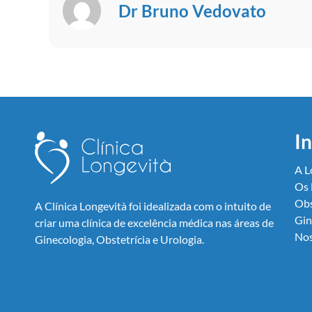
Dr Bruno Vedovato
In
A L
Os 
Obs
A Clínica Longevità foi idealizada com o intuito de
Gin
criar uma clínica de excelência médica nas áreas de
Nos
Ginecologia, Obstetrícia e Urologia.