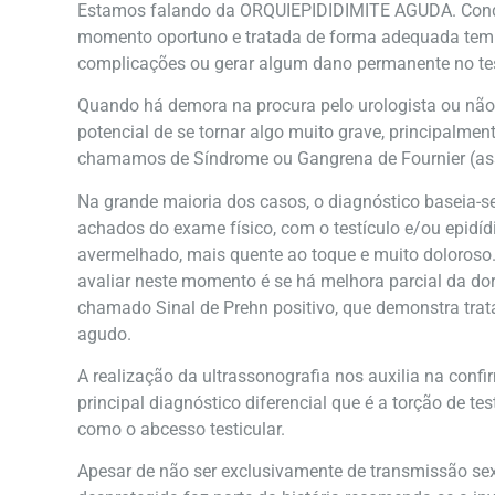
Estamos falando da ORQUIEPIDIDIMITE AGUDA. Cond
momento oportuno e tratada de forma adequada tem
complicações ou gerar algum dano permanente no te
Quando há demora na procura pelo urologista ou não
potencial de se tornar algo muito grave, principalmen
chamamos de Síndrome ou Gangrena de Fournier (ass
Na grande maioria dos casos, o diagnóstico baseia-se
achados do exame físico, com o testículo e/ou epid
avermelhado, mais quente ao toque e muito doloros
avaliar neste momento é se há melhora parcial da do
chamado Sinal de Prehn positivo, que demonstra trat
agudo.
A realização da ultrassonografia nos auxilia na conf
principal diagnóstico diferencial que é a torção de t
como o abcesso testicular.
Apesar de não ser exclusivamente de transmissão se