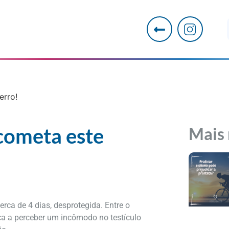
erro!
cometa este
Mais 
erca de 4 dias, desprotegida. Entre o
ça a perceber um incômodo no testículo