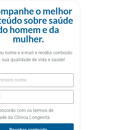
mpanhe o melhor
teúdo sobre saúde
do homem e da
mulher.
eu nome e e-mail e receba conteúdo
 sua qualidade de vida e saúde!
concordo com os termos de
ade da Clínica Longevità.
Receber conteúdo