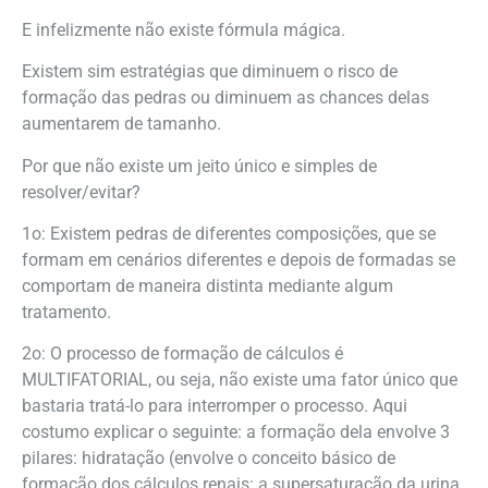
E infelizmente não existe fórmula mágica.
Existem sim estratégias que diminuem o risco de
formação das pedras ou diminuem as chances delas
aumentarem de tamanho.
Por que não existe um jeito único e simples de
resolver/evitar?
1o: Existem pedras de diferentes composições, que se
formam em cenários diferentes e depois de formadas se
comportam de maneira distinta mediante algum
tratamento.
2o: O processo de formação de cálculos é
MULTIFATORIAL, ou seja, não existe uma fator único que
bastaria tratá-lo para interromper o processo. Aqui
costumo explicar o seguinte: a formação dela envolve 3
pilares: hidratação (envolve o conceito básico de
formação dos cálculos renais: a supersaturação da urina,