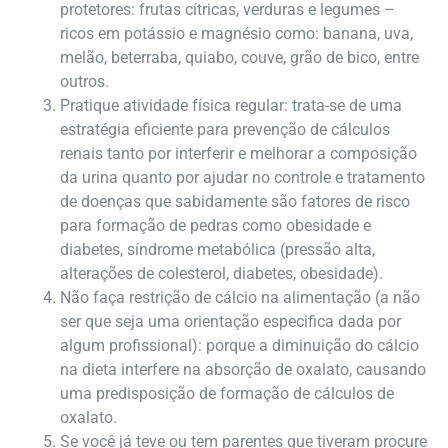
protetores: frutas cítricas, verduras e legumes –
ricos em potássio e magnésio como: banana, uva,
melão, beterraba, quiabo, couve, grão de bico, entre
outros.
Pratique atividade física regular: trata-se de uma
estratégia eficiente para prevenção de cálculos
renais tanto por interferir e melhorar a composição
da urina quanto por ajudar no controle e tratamento
de doenças que sabidamente são fatores de risco
para formação de pedras como obesidade e
diabetes, síndrome metabólica (pressão alta,
alterações de colesterol, diabetes, obesidade).
Não faça restrição de cálcio na alimentação (a não
ser que seja uma orientação especifica dada por
algum profissional): porque a diminuição do cálcio
na dieta interfere na absorção de oxalato, causando
uma predisposição de formação de cálculos de
oxalato.
Se você já teve ou tem parentes que tiveram procure