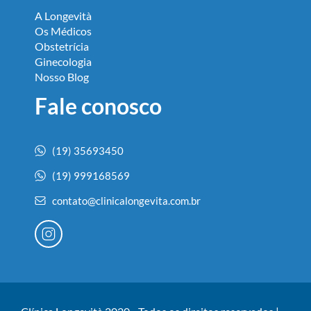
A Longevità
Os Médicos
Obstetrícia
Ginecologia
Nosso Blog
Fale conosco
(19) 35693450
(19) 999168569
contato@clinicalongevita.com.br