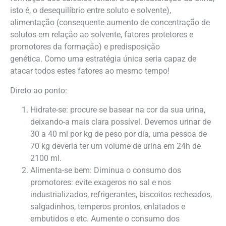
isto é, o desequilíbrio entre soluto e solvente),
alimentação (consequente aumento de concentração de
solutos em relação ao solvente, fatores protetores e
promotores da formação) e predisposição
genética. Como uma estratégia única seria capaz de
atacar todos estes fatores ao mesmo tempo!
Direto ao ponto:
Hidrate-se: procure se basear na cor da sua urina,
deixando-a mais clara possível. Devemos urinar de
30 a 40 ml por kg de peso por dia, uma pessoa de
70 kg deveria ter um volume de urina em 24h de
2100 ml.
Alimenta-se bem: Diminua o consumo dos
promotores: evite exageros no sal e nos
industrializados, refrigerantes, biscoitos recheados,
salgadinhos, temperos prontos, enlatados e
embutidos e etc. Aumente o consumo dos