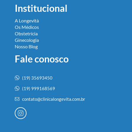
Institucional
A Longevità
Os Médicos
Obstetrícia
Ginecologia
Nosso Blog
Fale conosco
(19) 35693450
(19) 999168569
contato@clinicalongevita.com.br