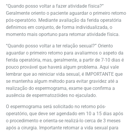
“Quando posso voltar a fazer atividade física?”
Geralmente oriento o paciente aguardar o primeiro retorno
pós-operatório. Mediante avaliação da ferida operatória
definimos em conjunto, de forma individualizada, o
momento mais oportuno para retomar atividade física.
“Quando posso voltar a ter relação sexual?” Oriento
aguardar o primeiro retorno para avaliarmos o aspeto da
ferida operatória, mas, geralmente, a partir de 7-10 dias é
pouco provável que haverá algum problema. Aqui vale
lembrar que ao reiniciar vida sexual, é IMPORTANTE que
se mantenha algum método para evitar gravidez até a
realização do espermograma, exame que confirma a
ausência de espermatozóides no ejaculado.
O espermograma será solicitado no retorno pós-
operatório, que deve ser agendado em 10 a 15 dias após
o procedimento e orienta-se realizá-lo cerca de 3 meses
após a cirurgia. Importante retomar a vida sexual para