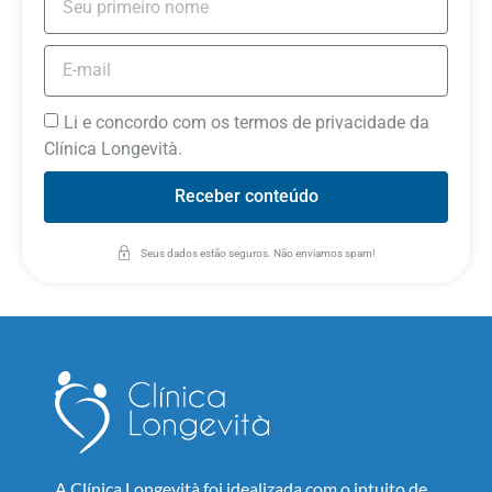
Li e concordo com os termos de privacidade da
Clínica Longevità.
Receber conteúdo
Seus dados estão seguros. Não enviamos spam!
A Clínica Longevità foi idealizada com o intuito de