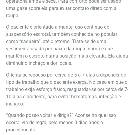
operatória limpa e seca. Para conforto pode ser usado
uma gaze sobre ela para evitar contato direto com a
roupa.
O paciente é orientado a manter uso contínuo do
suspensório escrotal, também conhecida no popular
como “saqueira”, até o retorno. Trata-se de uma
vestimenta usada por baixo da roupa íntima e que
mantém o escroto numa posição mais elevada. Ela ajuda
diminuir o inchaço e dor locais.
Orienta-se repouso por cerca de 5 a 7 dias a depender do
tipo de trabalho que o paciente exerça. No caso em que o
trabalho exija esforço físico, resguardar-se por cerca de 7-
10 dias é prudente, para evitar hematomas, infecção e
inchaço.
“Quando posso voltar a dirigir?” Aconselho que isso
ocorra, via de regra, pelo menos 3 dias após o
procedimento.