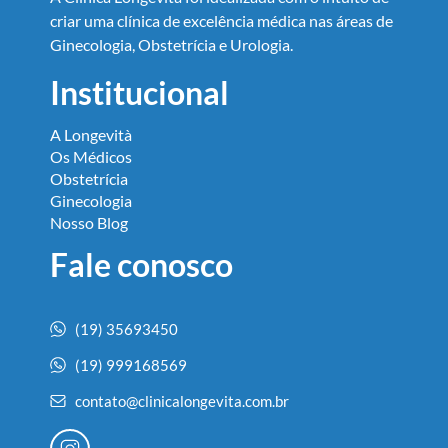
criar uma clínica de excelência médica nas áreas de
Ginecologia, Obstetrícia e Urologia.
Institucional
A Longevità
Os Médicos
Obstetrícia
Ginecologia
Nosso Blog
Fale conosco
(19) 35693450
(19) 999168569
contato@clinicalongevita.com.br